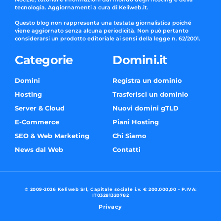
tecnologia. Aggiornamenti a cura di Keliweb.it.
Questo blog non rappresenta una testata giornalistica poiché
viene aggiornato senza alcuna periodicità. Non può pertanto
considerarsi un prodotto editoriale ai sensi della legge n. 62/2001.
Categorie
Domini.it
Domini
Registra un dominio
Hosting
Trasferisci un dominio
Server & Cloud
Nuovi domini gTLD
E-Commerce
Piani Hosting
SEO & Web Marketing
Chi Siamo
News dal Web
Contatti
© 2009-2026 Keliweb Srl, Capitale sociale i.v. € 200.000,00 - P.IVA:
IT03281320782
Privacy