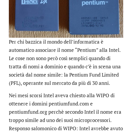
Per chi bazzica il mondo dell’informatica è
automatico associare il nome “Pentium” alla Intel.
Le cose non sono però così semplici quando di
tratta di nomi a dominio e quando c’è in scena una
società dal nome simile: la Pentium Fund Limited
(PFL), operante sul mercato da più di 30 anni.
Nei mesi scorsi Intel aveva chiesto alla WIPO di
ottenere i domini pentiumfund.com e
pentiumfund.org perchè secondo Intel il nome era
troppo simile ad uno dei suoi microprocessori.
Responso salomonico di WIPO: Intel avrebbe avuto