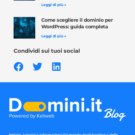
Leggi di più »
Come scegliere il dominio per
WordPress: guida completa
Leggi di più »
Condividi sui tuoi social
Notizie, tutorial e informazioni dal mondo degli hosting e della