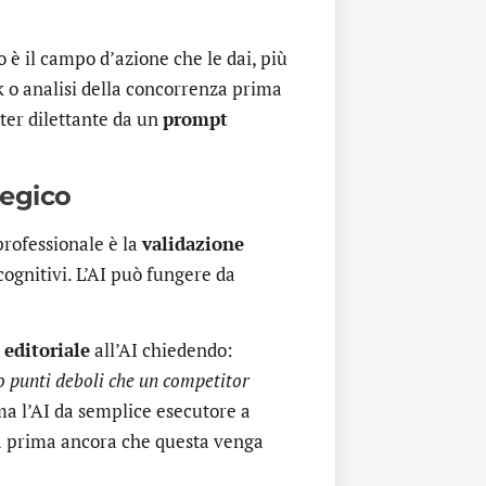
o è il campo d’azione che le dai, più
ok o analisi della concorrenza prima
ter dilettante da un
prompt
tegico
professionale è la
validazione
 cognitivi. L’AI può fungere da
 editoriale
all’AI chiedendo:
 o punti deboli che un competitor
rma l’AI da semplice esecutore a
gia prima ancora che questa venga