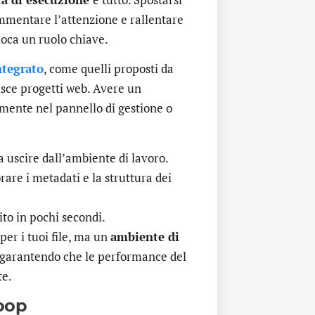
mmentare l’attenzione e rallentare
ioca un ruolo chiave.
ntegrato
, come quelli proposti da
isce progetti web. Avere un
mente nel pannello di gestione o
 uscire dall’ambiente di lavoro.
are i metadati e la struttura dei
ito in pochi secondi.
per i tuoi file, ma un
ambiente di
 garantendo che le performance del
te.
loop