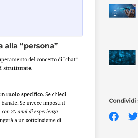
da alla “persona”
superamento del concetto di “chat”.
i strutturate
.
 un
ruolo specifico
. Se chiedi
Condividi 
 banale. Se invece imposti il
o con 20 anni di esperienza
tingerà a un sottoinsieme di