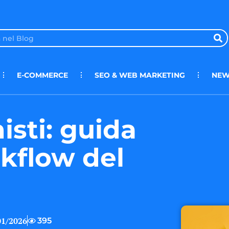
E-COMMERCE
SEO & WEB MARKETING
NEW
isti: guida
rkflow del
01/2026
395