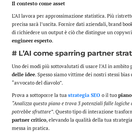
Il contesto come asset
L’AI lavora per approssimazione statistica. Più ristrett
precisa sarà l’uscita. Fornire dati aziendali, brand bo
di richiedere un output è ciò che distingue un copywri
engineer
esperto
.
# L’AI come sparring partner stra
Uno dei modi più sottovalutati di usare l’AI in ambito 
delle idee
. Spesso siamo vittime dei nostri stessi bias
“avvocato del diavolo”.
Prova a sottoporre la tua
strategia SEO
o il tuo
piano
“Analizza questo piano e trova 3 potenziali falle logiche
potrebbe sfruttare”
. Questo tipo di interazione trasfo
partner critico
, elevando la qualità della tua strate
messa in pratica.