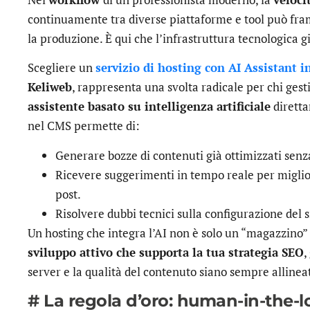
continuamente tra diverse piattaforme e tool può fra
la produzione. È qui che l’infrastruttura tecnologica g
Scegliere un
servizio di hosting con AI Assistant i
Keliweb
, rappresenta una svolta radicale per chi gest
assistente basato su intelligenza artificiale
diretta
nel CMS permette di:
Generare bozze di contenuti già ottimizzati senza
Ricevere suggerimenti in tempo reale per miglior
post.
Risolvere dubbi tecnici sulla configurazione del s
Un hosting che integra l’AI non è solo un “magazzino” 
sviluppo attivo che supporta la tua strategia SEO
,
server e la qualità del contenuto siano sempre allinea
# La regola d’oro: human-in-the-