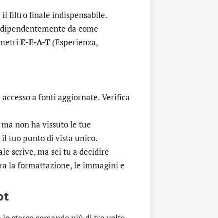
l filtro finale indispensabile.
 indipendentemente da come
ametri
E-E-A-T
(Esperienza,
 accesso a fonti aggiornate. Verifica
 ma non ha vissuto le tue
il tuo punto di vista unico.
ale scrive, ma sei tu a decidire
ra la formattazione, le immagini e
pt
re lo stesso comando più di tre volte,