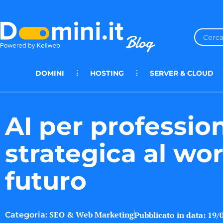
DOMINI
HOSTING
SERVER & CLOUD
AI per profession
strategica al wo
futuro
SEO & Web Marketing
Pubblicato in data:
19/
Categoria: