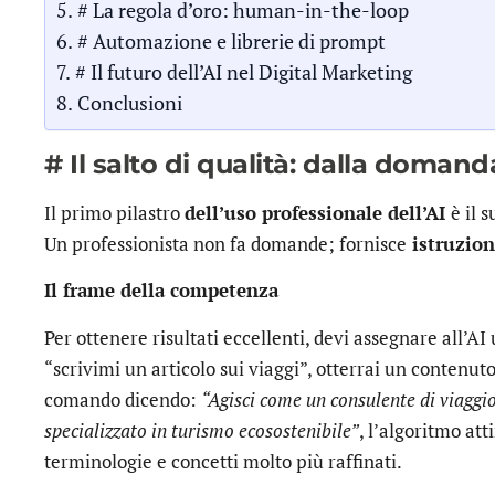
# La regola d’oro: human-in-the-loop
# Automazione e librerie di prompt
# Il futuro dell’AI nel Digital Marketing
Conclusioni
# Il salto di qualità: dalla doman
Il primo pilastro
dell’uso professionale dell’AI
è il 
Un professionista non fa domande; fornisce
istruzion
Il frame della competenza
Per ottenere risultati eccellenti, devi assegnare all’AI
“scrivimi un articolo sui viaggi”, otterrai un contenuto
comando dicendo:
“Agisci come un consulente di viaggi
specializzato in turismo ecosostenibile”
, l’algoritmo at
terminologie e concetti molto più raffinati.