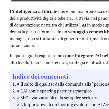
L’intelligenza artificiale
non è più una promessa del
della produttività digitale odierna. Tuttavia, nel pano
di demarcazione netta tra chi utilizza l’
AI
in modo supe
domarla per trasformarla in un
vantaggio competiti
manager, non si tratta solo di generare testo, ma di orc
automazione.
In questa guida esploreremo
come integrare l’AI ne
alto livello, bilanciando tecnica, strategia e infrastrut
Indice dei contenuti
# Il salto di qualità: dalla domanda alla “person
# L’AI come sparring partner strategico
# SEO avanzata: oltre la semplice scrittura
# L’Importanza di un hosting evoluto con AI As