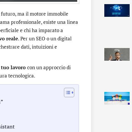
 futuro, ma il motore immobile
rama professionale, esiste una linea
rficiale e chi ha imparato a
vo reale
. Per un SEO o un digital
hestrare dati, intuizioni e
l tuo lavoro
con un approccio di
tura tecnologica.
a”
sistant