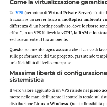
Come la virtualizzazione garantisc
Un
VPS
(acronimo di
Virtual Private Server
) sfrutta
frazionare un server fisico in
molteplici ambienti vir
differenza di un hosting condiviso, dove le risorse sono
effort”, in un VPS Keliweb la
vCPU, la RAM e lo stor
esclusivamente al tuo ambiente.
Questo isolamento logico assicura che il carico di lavor
sulle performance del tuo progetto, garantendo tempi 
un’affidabilità di livello enterprise.
Massima libertà di configurazione
sistemistica
Il vero valore aggiunto di un VPS risiede nel
pieno ac
mette nelle mani dell’utente il controllo totale sul si
distribuzione
Linux
o
Windows
. Questa flessibilità p