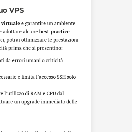
tuo VPS
 virtuale
e garantire un ambiente
e adottare alcune
best practice
i, potrai ottimizzare le prestazioni
cità prima che si presentino:
ti da errori umani o criticità
essarie e limita l’accesso SSH solo
 l’utilizzo di RAM e CPU dal
ettuare un upgrade immediato delle