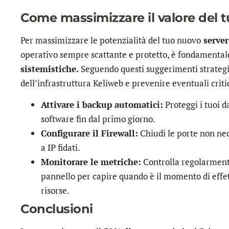
Come massimizzare il valore del 
Per massimizzare le potenzialità del tuo nuovo
server
operativo sempre scattante e protetto, è fondamental
sistemistiche.
Seguendo questi suggerimenti strategic
dell’infrastruttura Keliweb e prevenire eventuali criti
Attivare i backup automatici:
Proteggi i tuoi da
software fin dal primo giorno.
Configurare il Firewall:
Chiudi le porte non nec
a IP fidati.
Monitorare le metriche:
Controlla regolarmente
pannello per capire quando è il momento di eff
risorse.
Conclusioni