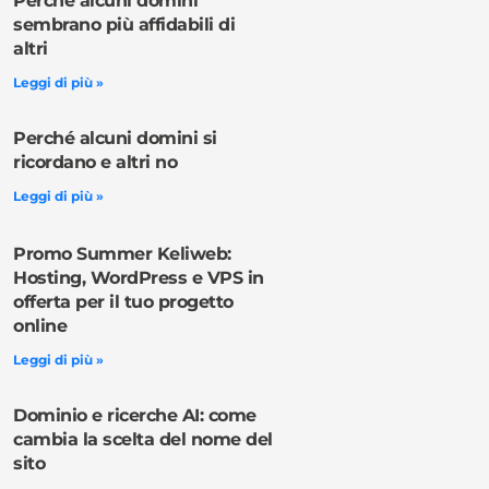
Perché alcuni domini
sembrano più affidabili di
altri
Leggi di più »
Perché alcuni domini si
ricordano e altri no
Leggi di più »
Promo Summer Keliweb:
Hosting, WordPress e VPS in
offerta per il tuo progetto
online
Leggi di più »
Dominio e ricerche AI: come
cambia la scelta del nome del
sito