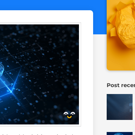
Post rece