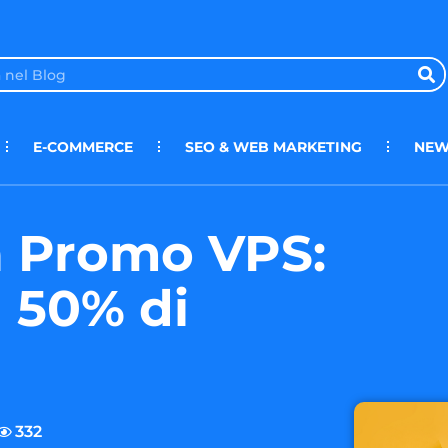
E-COMMERCE
SEO & WEB MARKETING
NEW
a Promo VPS:
 50% di
332