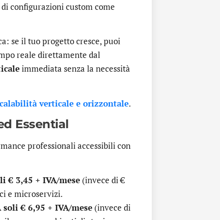
e di configurazioni custom come
a: se il tuo progetto cresce, puoi
mpo reale direttamente dal
ticale
immediata senza la necessità
calabilità verticale e orizzontale
.
ed Essential
rmance professionali accessibili con
li € 3,45 + IVA/mese
(invece di €
ici e microservizi.
 soli € 6,95 + IVA/mese
(invece di