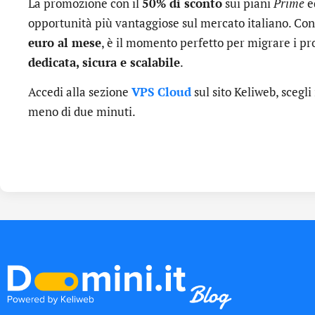
La promozione con il
50% di sconto
sui piani
Prime
e
opportunità più vantaggiose sul mercato italiano. Co
euro al mese
, è il momento perfetto per migrare i pr
dedicata, sicura e scalabile
.
Accedi alla sezione
VPS Cloud
sul sito Keliweb, scegli 
meno di due minuti.