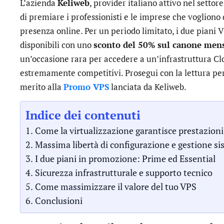
L’azienda
Keliweb
, provider italiano attivo nel settor
di premiare i professionisti e le imprese che vogliono 
presenza online. Per un periodo limitato, i due piani
disponibili con uno
sconto del 50% sul canone mens
un’occasione rara per accedere a un’infrastruttura Cl
estremamente competitivi. Prosegui con la lettura per 
merito alla
Promo VPS
lanciata da Keliweb.
Indice dei contenuti
Come la virtualizzazione garantisce prestazioni
Massima libertà di configurazione e gestione si
I due piani in promozione: Prime ed Essential
Sicurezza infrastrutturale e supporto tecnico
Come massimizzare il valore del tuo VPS
Conclusioni