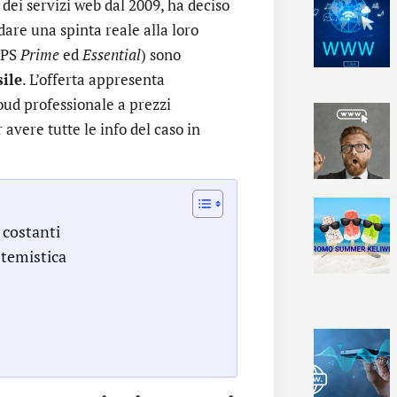
e dei servizi web dal 2009, ha deciso
dare una spinta reale alla loro
 VPS
Prime
ed
Essential
) sono
ile
. L’offerta appresenta
oud professionale a prezzi
avere tutte le info del caso in
 costanti
stemistica