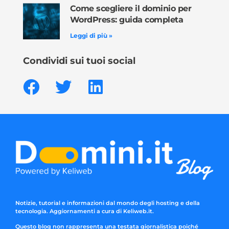
Come scegliere il dominio per
WordPress: guida completa
Leggi di più »
Condividi sui tuoi social
Notizie, tutorial e informazioni dal mondo degli hosting e della
tecnologia. Aggiornamenti a cura di Keliweb.it.
Questo blog non rappresenta una testata giornalistica poiché