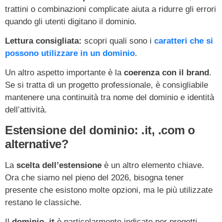
trattini o combinazioni complicate aiuta a ridurre gli errori
quando gli utenti digitano il dominio.
Lettura consigliata:
scopri quali sono i
caratteri che si
possono utilizzare in un dominio
.
Un altro aspetto importante è la
coerenza con il brand
.
Se si tratta di un progetto professionale, è consigliabile
mantenere una continuità tra nome del dominio e identità
dell’attività.
Estensione del dominio: .it, .com o
alternative?
La
scelta dell’estensione
è un altro elemento chiave.
Ora che siamo nel pieno del 2026, bisogna tener
presente che esistono molte opzioni, ma le più utilizzate
restano le classiche.
Il
dominio .it
è particolarmente indicato per progetti