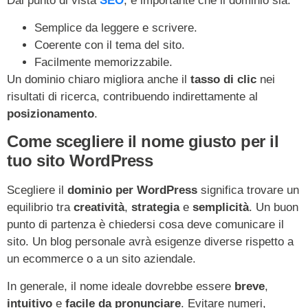
Dal punto di vista
SEO
, è importante che il dominio sia:
Semplice da leggere e scrivere.
Coerente con il tema del sito.
Facilmente memorizzabile.
Un dominio chiaro migliora anche il
tasso di clic
nei
risultati di ricerca, contribuendo indirettamente al
posizionamento
.
Come scegliere il nome giusto per il
tuo sito WordPress
Scegliere il
dominio per WordPress
significa trovare un
equilibrio tra
creatività
,
strategia
e
semplicità
. Un buon
punto di partenza è chiedersi cosa deve comunicare il
sito. Un blog personale avrà esigenze diverse rispetto a
un ecommerce o a un sito aziendale.
In generale, il nome ideale dovrebbe essere
breve
,
intuitivo
e
facile da pronunciare
. Evitare numeri,