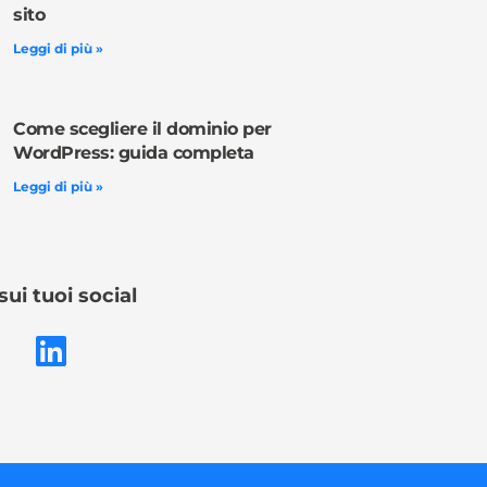
sito
Leggi di più »
Come scegliere il dominio per
WordPress: guida completa
Leggi di più »
sui tuoi social