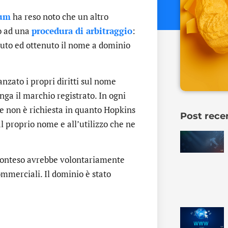
rum
ha reso noto che un altro
do ad una
procedura di arbitraggio
:
to ed ottenuto il nome a dominio
anzato i propri diritti sul nome
ga il marchio registrato. In ogni
e non è richiesta in quanto Hopkins
Post rece
 al proprio nome e all’utilizzo che ne
o conteso avrebbe volontariamente
ommerciali. Il dominio è stato