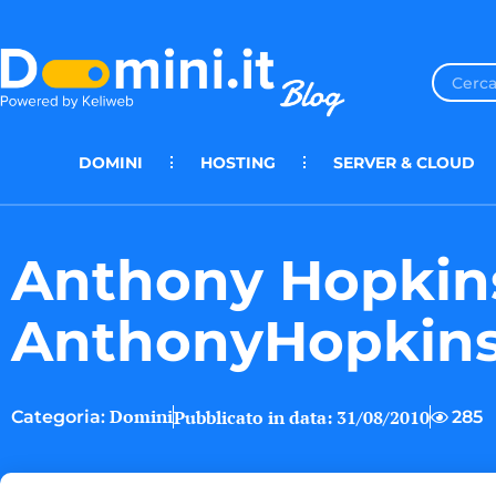
DOMINI
HOSTING
SERVER & CLOUD
Anthony Hopkins
AnthonyHopkin
Domini
Pubblicato in data:
31/08/2010
285
Categoria: