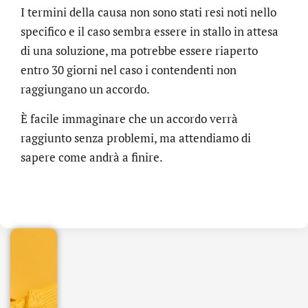
I termini della causa non sono stati resi noti nello
specifico e il caso sembra essere in stallo in attesa
di una soluzione, ma potrebbe essere riaperto
entro 30 giorni nel caso i contendenti non
raggiungano un accordo.
È facile immaginare che un accordo verrà
raggiunto senza problemi, ma attendiamo di
sapere come andrà a finire.
.online
€
32.90
+
IVA/anno
Gestione