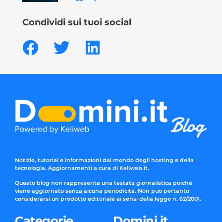
Condividi sui tuoi social
Notizie, tutorial e informazioni dal mondo degli hosting e della
tecnologia. Aggiornamenti a cura di Keliweb.it.
Questo blog non rappresenta una testata giornalistica poiché
viene aggiornato senza alcuna periodicità. Non può pertanto
considerarsi un prodotto editoriale ai sensi della legge n. 62/2001.
Categorie
Domini.it