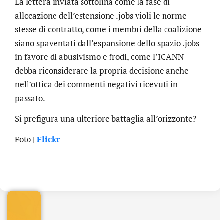
La lettera inviata sottolina come la fase di
allocazione dell’estensione .jobs violi le norme
stesse di contratto, come i membri della coalizione
siano spaventati dall’espansione dello spazio .jobs
in favore di abusivismo e frodi, come l’ICANN
debba riconsiderare la propria decisione anche
nell’ottica dei commenti negativi ricevuti in
passato.
Si prefigura una ulteriore battaglia all’orizzonte?
Foto |
Flickr
.online
€
32.90
+