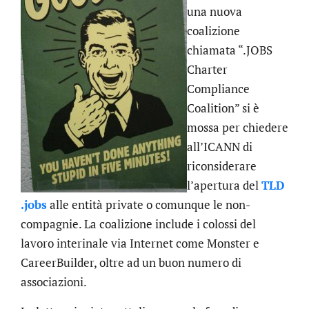
una nuova
coalizione
chiamata “.JOBS
Charter
Compliance
Coalition” si è
mossa per chiedere
all’ICANN di
riconsiderare
l’apertura del
TLD
.jobs
alle entità private o comunque le non-
compagnie. La coalizione include i colossi del
lavoro interinale via Internet come Monster e
CareerBuilder, oltre ad un buon numero di
associazioni.