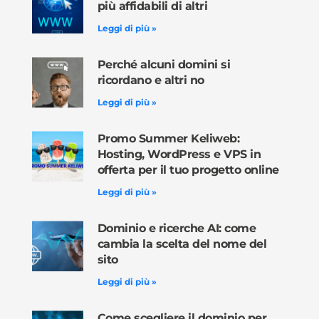
più affidabili di altri
Leggi di più »
Perché alcuni domini si
ricordano e altri no
Leggi di più »
Promo Summer Keliweb:
Hosting, WordPress e VPS in
offerta per il tuo progetto online
Leggi di più »
Dominio e ricerche AI: come
cambia la scelta del nome del
sito
Leggi di più »
Come scegliere il dominio per