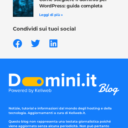
WordPress: guida completa
Leggi di più »
Condividi sui tuoi social
Notizie, tutorial e informazioni dal mondo degli hosting e della
tecnologia. Aggiornamenti a cura di Keliweb.it.
Questo blog non rappresenta una testata giornalistica poiché
viene aggiornato senza alcuna periodicità. Non può pertanto