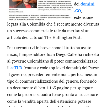
dei
domini
.CO
,
estensione
legata alla Colomibia che è recentemente divenuta
un successo commerciale tale da meritarsi un
articolo dedicato sul The Huffington Post.
Per raccontarvi in breve come il tutto ha avuto
inizio, l’imprenditore Juan Diego Calle ha richiesto
al governo Colombiano di poter commercializzare
il
ccTLD
(country code top level domain) del Paese.
Il governo, precedentemente non aperto a nessun
tipo di commercializzazione del genere, fornendo
un documento di ben 1.165 pagine per spiegare
come la propria squadra fosse pronta al successo e
come la vendita aperta dell’estensione potesse