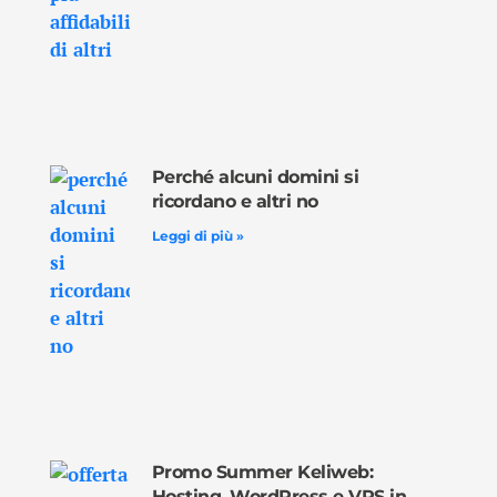
Perché alcuni domini si
ricordano e altri no
Leggi di più »
Promo Summer Keliweb:
Hosting, WordPress e VPS in