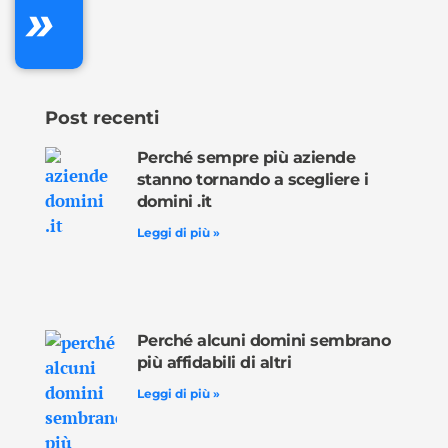
»
Ordina
ora »
Post recenti
Perché sempre più aziende
stanno tornando a scegliere i
domini .it
Leggi di più »
Perché alcuni domini sembrano
più affidabili di altri
Leggi di più »