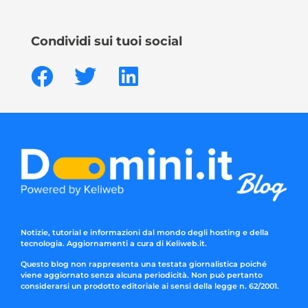
Condividi sui tuoi social
Notizie, tutorial e informazioni dal mondo degli hosting e della
tecnologia. Aggiornamenti a cura di Keliweb.it.
Questo blog non rappresenta una testata giornalistica poiché
viene aggiornato senza alcuna periodicità. Non può pertanto
considerarsi un prodotto editoriale ai sensi della legge n. 62/2001.