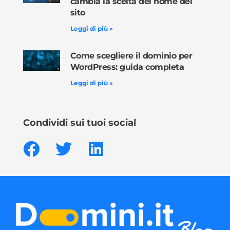
cambia la scelta del nome del
sito
Leggi di più »
Come scegliere il dominio per
WordPress: guida completa
Leggi di più »
Condividi sui tuoi social