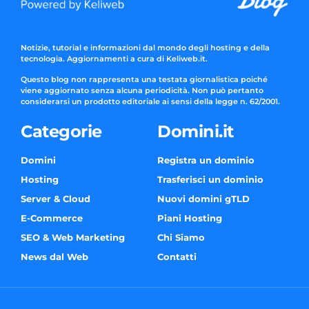
Notizie, tutorial e informazioni dal mondo degli hosting e della
tecnologia. Aggiornamenti a cura di Keliweb.it.
Questo blog non rappresenta una testata giornalistica poiché
viene aggiornato senza alcuna periodicità. Non può pertanto
considerarsi un prodotto editoriale ai sensi della legge n. 62/2001.
Categorie
Domini.it
Domini
Registra un dominio
Hosting
Trasferisci un dominio
Server & Cloud
Nuovi domini gTLD
E-Commerce
Piani Hosting
SEO & Web Marketing
Chi Siamo
News dal Web
Contatti