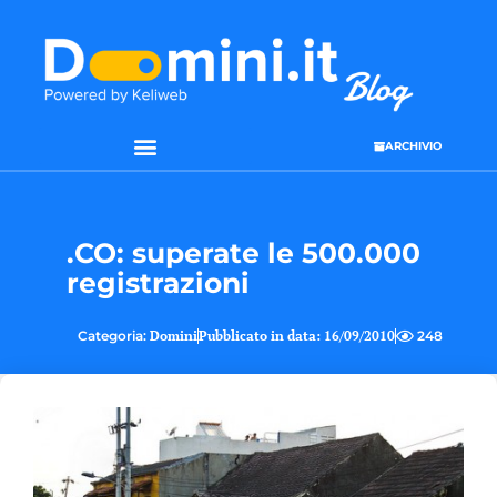
ARCHIVIO
SEO & WEB MARKETING
.CO: superate le 500.000
registrazioni
Categoria:
Domini
Pubblicato in data:
16/09/2010
248