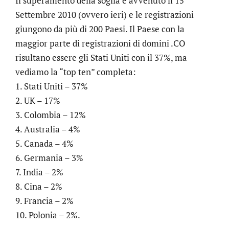
Il superamento della soglia è avvenuto il 15
Settembre 2010 (ovvero ieri) e le registrazioni
giungono da più di 200 Paesi. Il Paese con la
maggior parte di registrazioni di domini .CO
risultano essere gli Stati Uniti con il 37%, ma
vediamo la “top ten” completa:
1. Stati Uniti – 37%
2. UK – 17%
3. Colombia – 12%
4. Australia – 4%
5. Canada – 4%
6. Germania – 3%
7. India – 2%
8. Cina – 2%
9. Francia – 2%
10. Polonia – 2%.