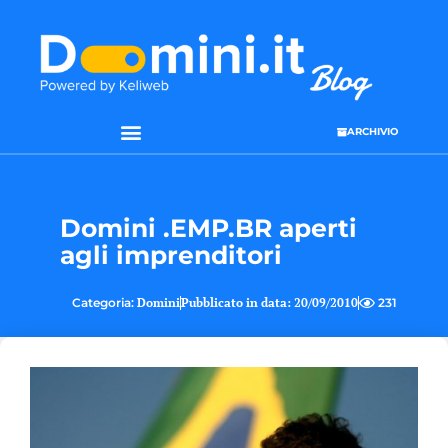
ARCHIVIO
Domini .EMP.BR aperti
agli imprenditori
Categoria:
Domini
Pubblicato in data:
20/09/2010
231