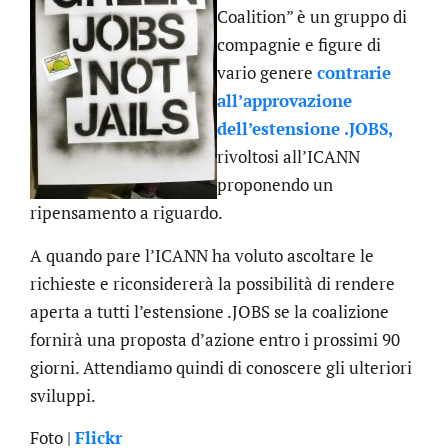
Coalition” è un gruppo di
compagnie e figure di
vario genere
contrarie
all’approvazione
dell’estensione .JOBS,
rivoltosi all’ICANN
proponendo un
ripensamento a riguardo.
A quando pare l’ICANN ha voluto ascoltare le
richieste e riconsidererà la possibilità di rendere
aperta a tutti l’estensione .JOBS se la coalizione
fornirà una proposta d’azione entro i prossimi 90
giorni. Attendiamo quindi di conoscere gli ulteriori
sviluppi.
Foto |
Flickr