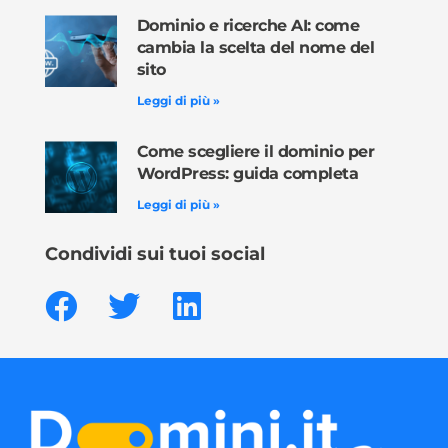
Dominio e ricerche AI: come
cambia la scelta del nome del
sito
Leggi di più »
Come scegliere il dominio per
WordPress: guida completa
Leggi di più »
Condividi sui tuoi social