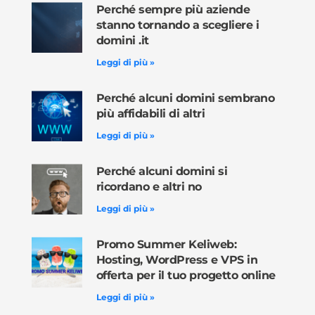
Perché sempre più aziende
stanno tornando a scegliere i
domini .it
Leggi di più »
Perché alcuni domini sembrano
più affidabili di altri
Leggi di più »
Perché alcuni domini si
ricordano e altri no
Leggi di più »
Promo Summer Keliweb:
Hosting, WordPress e VPS in
offerta per il tuo progetto online
Leggi di più »