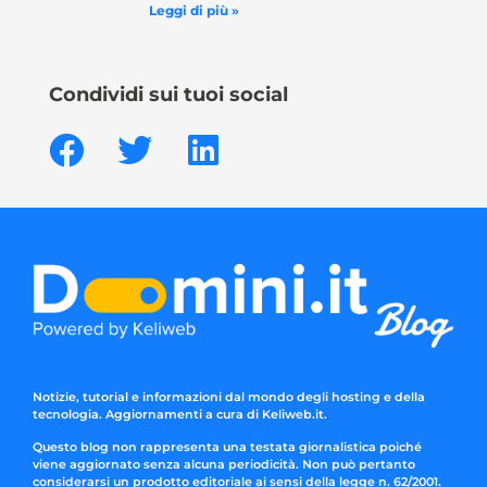
Leggi di più »
Condividi sui tuoi social
Notizie, tutorial e informazioni dal mondo degli hosting e della
tecnologia. Aggiornamenti a cura di Keliweb.it.
Questo blog non rappresenta una testata giornalistica poiché
viene aggiornato senza alcuna periodicità. Non può pertanto
considerarsi un prodotto editoriale ai sensi della legge n. 62/2001.