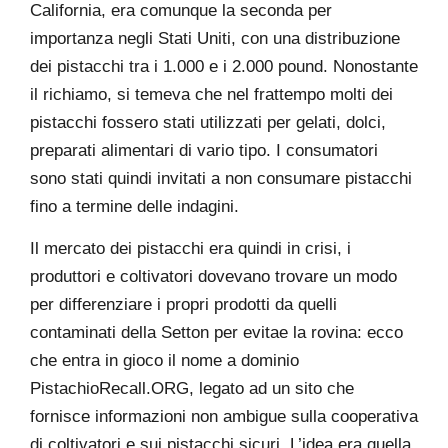
California, era comunque la seconda per
importanza negli Stati Uniti, con una distribuzione
dei pistacchi tra i 1.000 e i 2.000 pound. Nonostante
il richiamo, si temeva che nel frattempo molti dei
pistacchi fossero stati utilizzati per gelati, dolci,
preparati alimentari di vario tipo. I consumatori
sono stati quindi invitati a non consumare pistacchi
fino a termine delle indagini.
Il mercato dei pistacchi era quindi in crisi, i
produttori e coltivatori dovevano trovare un modo
per differenziare i propri prodotti da quelli
contaminati della Setton per evitae la rovina: ecco
che entra in gioco il nome a dominio
PistachioRecall.ORG, legato ad un sito che
fornisce informazioni non ambigue sulla cooperativa
di coltivatori e sui pistacchi sicuri. L’idea era quella