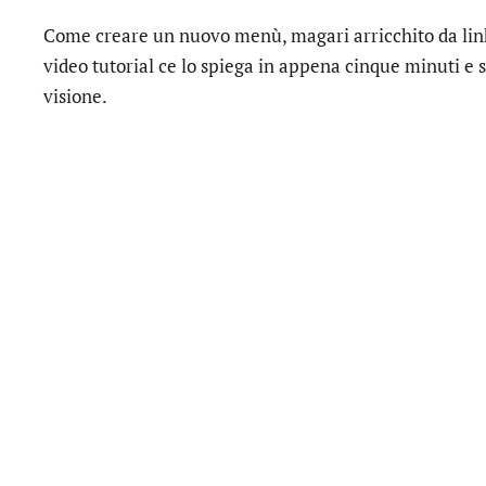
Come creare un nuovo menù, magari arricchito da link
video tutorial ce lo spiega in appena cinque minuti e s
visione.