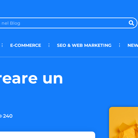
E-COMMERCE
SEO & WEB MARKETING
NEW
reare un
240