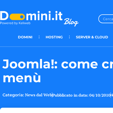
DOMINI
HOSTING
SERVER & CLOUD
Joomla!: come c
menù
News dal Web
Pubblicato in data:
04/10/2010
Categoria: