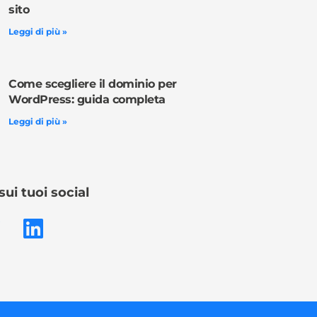
sito
Leggi di più »
Come scegliere il dominio per
WordPress: guida completa
Leggi di più »
sui tuoi social