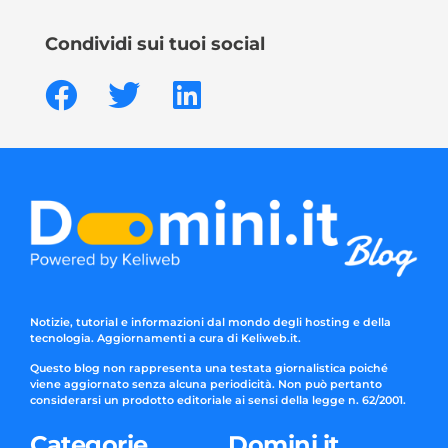
Condividi sui tuoi social
Notizie, tutorial e informazioni dal mondo degli hosting e della
tecnologia. Aggiornamenti a cura di Keliweb.it.
Questo blog non rappresenta una testata giornalistica poiché
viene aggiornato senza alcuna periodicità. Non può pertanto
considerarsi un prodotto editoriale ai sensi della legge n. 62/2001.
Categorie
Domini.it