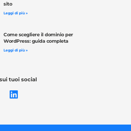
sito
Leggi di più »
Come scegliere il dominio per
WordPress: guida completa
Leggi di più »
sui tuoi social