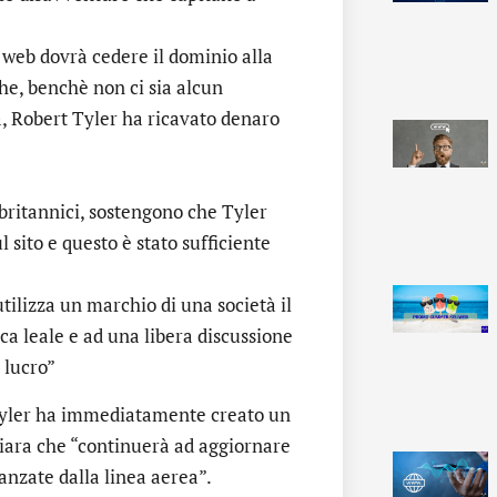
 web dovrà cedere il dominio alla
he, benchè non ci sia alcun
a, Robert Tyler ha ricavato denaro
britannici, sostengono che Tyler
 sito e questo è stato sufficiente
tilizza un marchio di una società il
a leale e ad una libera discussione
 lucro”
. Tyler ha immediatamente creato un
iara che “continuerà ad aggiornare
anzate dalla linea aerea”.