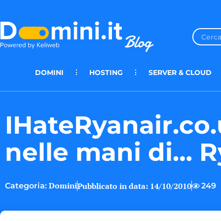
DOMINI
HOSTING
SERVER & CLOUD
IHateRyanair.co.
nelle mani di… R
Domini
Pubblicato in data:
14/10/2010
249
Categoria: