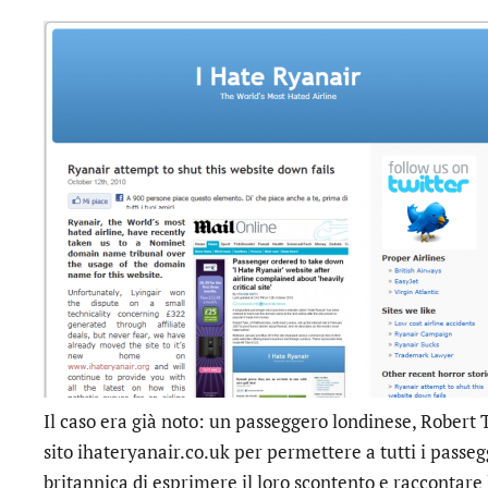
Il caso era già noto: un passeggero londinese, Robert T
sito ihateryanair.co.uk per permettere a tutti i passe
britannica di esprimere il loro scontento e raccontare