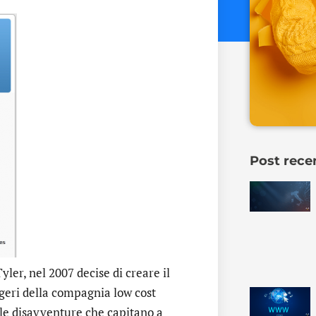
Post rece
yler, nel 2007 decise di creare il
ggeri della compagnia low cost
 le disavventure che capitano a