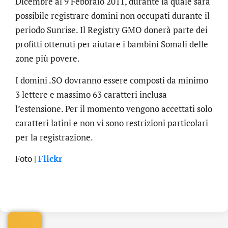
Dicembre al 9 Febbraio 2011, durante la quale sarà
possibile registrare domini non occupati durante il
periodo Sunrise. Il Registry GMO donerà parte dei
profitti ottenuti per aiutare i bambini Somali delle
zone più povere.
I domini .SO dovranno essere composti da minimo
3 lettere e massimo 63 caratteri inclusa
l’estensione. Per il momento vengono accettati solo
caratteri latini e non vi sono restrizioni particolari
per la registrazione.
Foto |
Flickr
.online
€
32.90