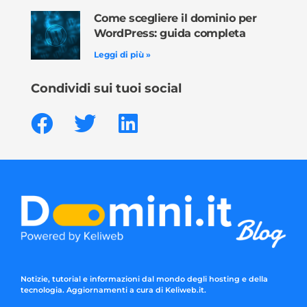
Come scegliere il dominio per
WordPress: guida completa
Leggi di più »
Condividi sui tuoi social
Notizie, tutorial e informazioni dal mondo degli hosting e della
tecnologia. Aggiornamenti a cura di Keliweb.it.