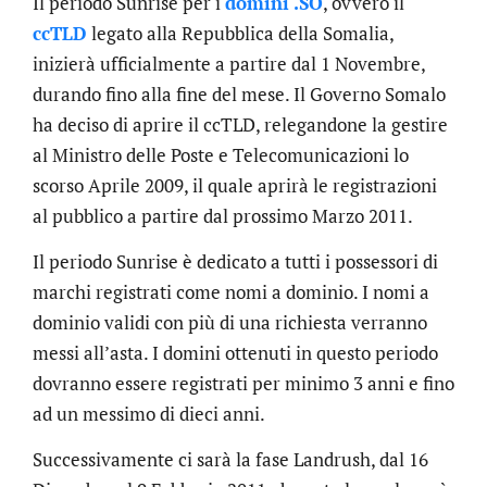
Il periodo Sunrise per i
domini .SO
, ovvero il
ccTLD
legato alla Repubblica della Somalia,
inizierà ufficialmente a partire dal 1 Novembre,
durando fino alla fine del mese. Il Governo Somalo
ha deciso di aprire il ccTLD, relegandone la gestire
al Ministro delle Poste e Telecomunicazioni lo
scorso Aprile 2009, il quale aprirà le registrazioni
al pubblico a partire dal prossimo Marzo 2011.
Il periodo Sunrise è dedicato a tutti i possessori di
marchi registrati come nomi a dominio. I nomi a
dominio validi con più di una richiesta verranno
messi all’asta. I domini ottenuti in questo periodo
dovranno essere registrati per minimo 3 anni e fino
ad un messimo di dieci anni.
Successivamente ci sarà la fase Landrush, dal 16