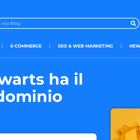
E-COMMERCE
SEO & WEB MARKETING
NEW
warts ha il
dominio