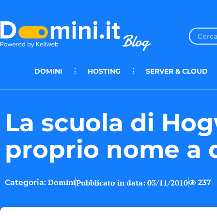
DOMINI
HOSTING
SERVER & CLOUD
La scuola di Hog
proprio nome a 
Domini
Pubblicato in data:
03/11/2010
237
Categoria: