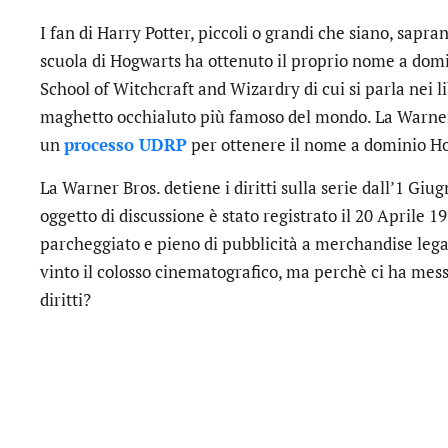
I fan di Harry Potter, piccoli o grandi che siano, sapr
scuola di Hogwarts ha ottenuto il proprio nome a dom
School of Witchcraft and Wizardry di cui si parla nei lib
maghetto occhialuto più famoso del mondo. La Warner
un
processo UDRP
per ottenere il nome a dominio H
La Warner Bros. detiene i diritti sulla serie dall’1 Gi
oggetto di discussione è stato registrato il 20 Aprile 1
parcheggiato e pieno di pubblicità a merchandise leg
vinto il colosso cinematografico, ma perchè ci ha mes
diritti?