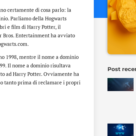
anno certamente di cosa parlo: la
inio. Parliamo della Hogwarts
ri e film di Harry Potter, il
 Bros. Entertainment ha avviato
ogwarts.com.
ugno 1998, mentre il nome a dominio
999. Il nome a dominio risultava
Post rece
ato ad Harry Potter. Ovviamente ha
so tanto prima di reclamare i propri