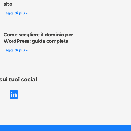
sito
Leggi di più »
Come scegliere il dominio per
WordPress: guida completa
Leggi di più »
sui tuoi social