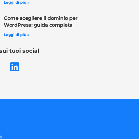
Leggi di più »
Come scegliere il dominio per
WordPress: guida completa
Leggi di più »
sui tuoi social
o