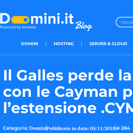
DOMINI
HOSTING
SERVER & CLOUD
Il Galles perde l
con le Cayman p
l’estensione .CY
Domini
Pubblicato in data:
05/11/2010
284
Categoria: