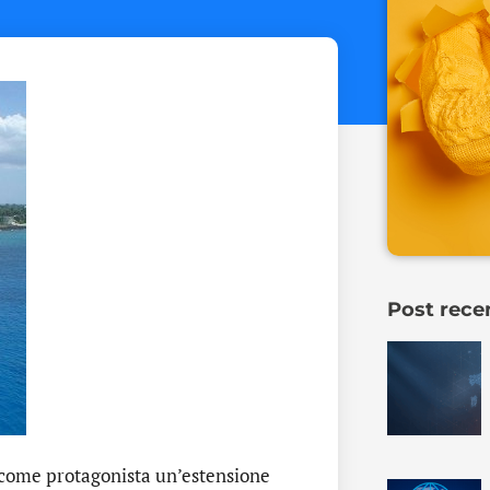
Post rece
a come protagonista un’estensione