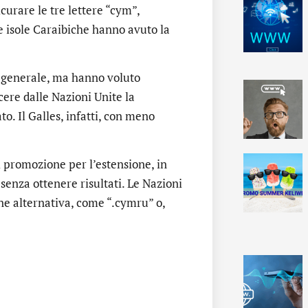
urare le tre lettere “cym”,
le isole Caraibiche hanno avuto la
 generale, ma hanno voluto
ere dalle Nazioni Unite la
o. Il Galles, infatti, con meno
i promozione per l’estensione, in
 senza ottenere risultati. Le Nazioni
ne alternativa, come “.cymru” o,