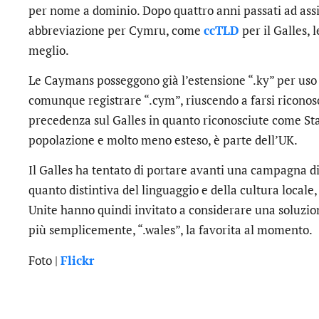
per nome a dominio. Dopo quattro anni passati ad assic
abbreviazione per Cymru, come
ccTLD
per il Galles, 
meglio.
Le Caymans posseggono già l’estensione “.ky” per uso
comunque registrare “.cym”, riuscendo a farsi riconosc
precedenza sul Galles in quanto riconosciute come Stat
popolazione e molto meno esteso, è parte dell’UK.
Il Galles ha tentato di portare avanti una campagna d
quanto distintiva del linguaggio e della cultura locale,
Unite hanno quindi invitato a considerare una soluzio
più semplicemente, “.wales”, la favorita al momento.
Foto |
Flickr