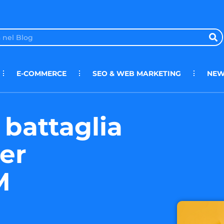
E-COMMERCE
SEO & WEB MARKETING
NEW
a battaglia
er
M