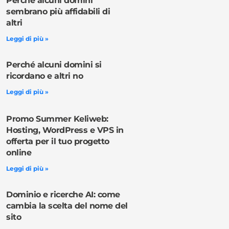
Perché alcuni domini
sembrano più affidabili di
altri
Leggi di più »
Perché alcuni domini si
ricordano e altri no
Leggi di più »
Promo Summer Keliweb:
Hosting, WordPress e VPS in
offerta per il tuo progetto
online
Leggi di più »
Dominio e ricerche AI: come
cambia la scelta del nome del
sito