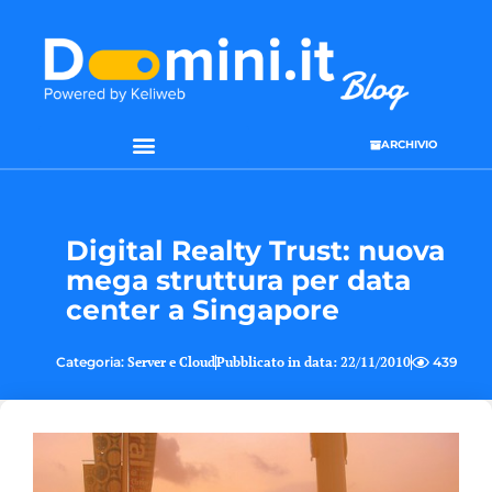
ARCHIVIO
SEO & WEB MARKETING
Digital Realty Trust: nuova
mega struttura per data
center a Singapore
Categoria:
Server e Cloud
Pubblicato in data:
22/11/2010
439