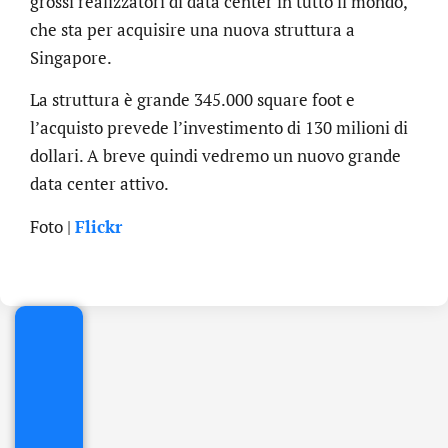
grossi realizzatori di data center in tutto il mondo,
che sta per acquisire una nuova struttura a
Singapore.
La struttura è grande 345.000 square foot e
l’acquisto prevede l’investimento di 130 milioni di
dollari. A breve quindi vedremo un nuovo grande
data center attivo.
.online
Foto |
Flickr
€
32.90
+
IVA/anno
Gestione
DNS