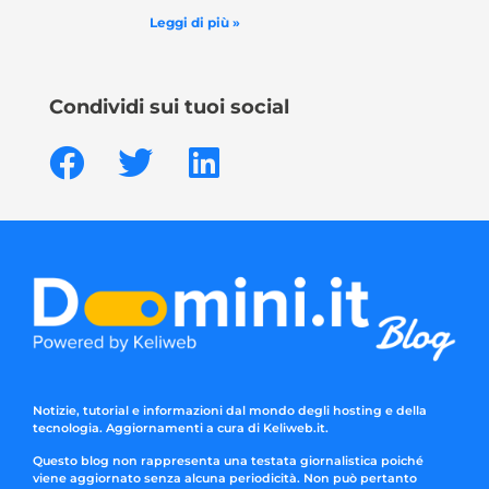
Leggi di più »
Condividi sui tuoi social
Notizie, tutorial e informazioni dal mondo degli hosting e della
tecnologia. Aggiornamenti a cura di Keliweb.it.
Questo blog non rappresenta una testata giornalistica poiché
viene aggiornato senza alcuna periodicità. Non può pertanto