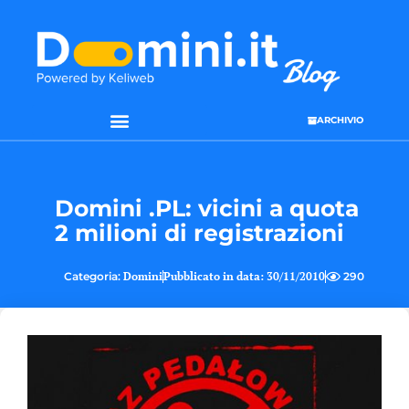
ARCHIVIO
SEO & WEB MARKETING
Domini .PL: vicini a quota
2 milioni di registrazioni
Categoria:
Domini
Pubblicato in data:
30/11/2010
290