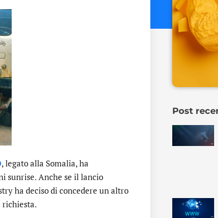
Post rece
O
, legato alla Somalia, ha
ni sunrise. Anche se il lancio
stry ha deciso di concedere un altro
 richiesta.