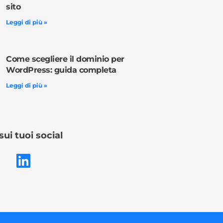
sito
Leggi di più »
Come scegliere il dominio per
WordPress: guida completa
Leggi di più »
sui tuoi social