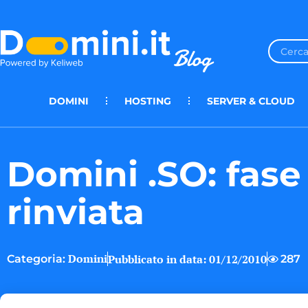
DOMINI
HOSTING
SERVER & CLOUD
Domini .SO: fase
rinviata
Domini
Pubblicato in data:
01/12/2010
287
Categoria: