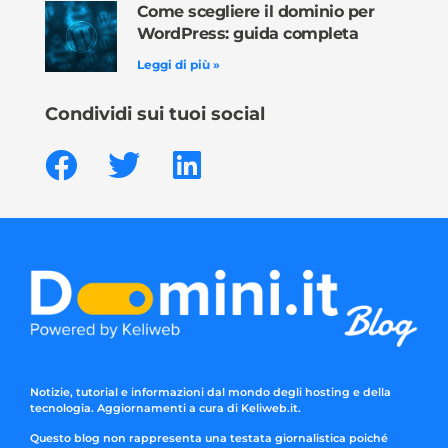
Come scegliere il dominio per
WordPress: guida completa
Leggi di più »
Condividi sui tuoi social
Notizie, tutorial e informazioni dal mondo degli hosting e della
tecnologia. Aggiornamenti a cura di Keliweb.it.
Questo blog non rappresenta una testata giornalistica poiché