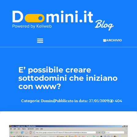
ARCHIVIO
E’ possibile creare
sottodomini che iniziano
con www?
Categoria:
Domini
Pubblicato in data:
27/05/2009
404