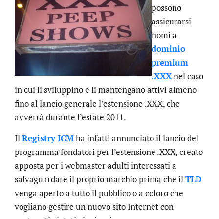
possono
assicurarsi
nomi a
dominio
premium
.XXX
nel caso
in cui li sviluppino e li mantengano attivi almeno
fino al lancio generale l’estensione .XXX, che
avverrà durante l’estate 2011.
Il
Registry ICM
ha infatti annunciato il lancio del
programma fondatori per l’estensione .XXX, creato
apposta per i webmaster adulti interessati a
salvaguardare il proprio marchio prima che il
TLD
venga aperto a tutto il pubblico o a coloro che
vogliano gestire un nuovo sito Internet con