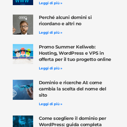
Leggi di più »
Perché alcuni domini si
ricordano e altri no
Leggi di più »
Promo Summer Keliweb:
Hosting, WordPress e VPS in
offerta per il tuo progetto online
Leggi di più »
Dominio e ricerche AI: come
cambia la scelta del nome del
sito
Leggi di più »
Come scegliere il dominio per
WordPress: guida completa