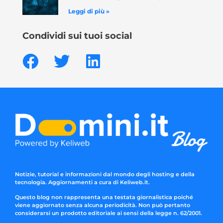
Leggi di più »
Condividi sui tuoi social
Notizie, tutorial e informazioni dal mondo degli hosting e della
tecnologia. Aggiornamenti a cura di Keliweb.it.
Questo blog non rappresenta una testata giornalistica poiché
viene aggiornato senza alcuna periodicità. Non può pertanto
considerarsi un prodotto editoriale ai sensi della legge n. 62/2001.