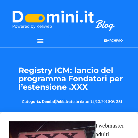
ARCHIVIO
Registry ICM: lancio del
programma Fondatori per
l’estensione .XXX
Categoria:
Domini
Pubblicato in data:
15/12/2010
281
I webmaster
adulti