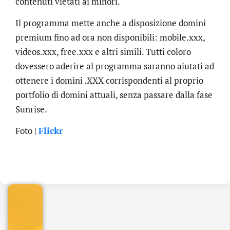
contenuti vietati ai minori.
Il programma mette anche a disposizione domini
premium fino ad ora non disponibili: mobile.xxx,
videos.xxx, free.xxx e altri simili. Tutti coloro
dovessero aderire al programma saranno aiutati ad
ottenere i domini .XXX corrispondenti al proprio
portfolio di domini attuali, senza passare dalla fase
Sunrise.
Foto |
Flickr
.online
€
32.90
+
IVA/anno