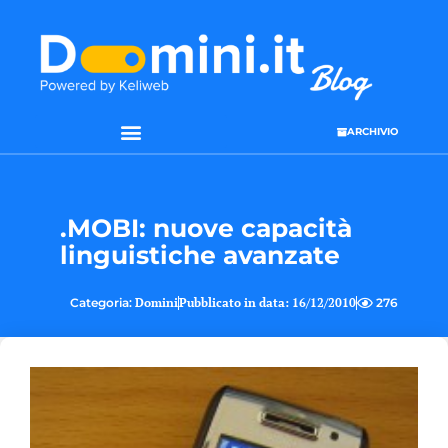
ARCHIVIO
SEO & WEB MARKETING
.MOBI: nuove capacità
linguistiche avanzate
Categoria:
Domini
Pubblicato in data:
16/12/2010
276