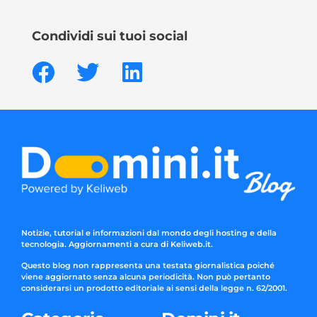
Condividi sui tuoi social
Notizie, tutorial e informazioni dal mondo degli hosting e della
tecnologia. Aggiornamenti a cura di Keliweb.it.
Questo blog non rappresenta una testata giornalistica poiché
viene aggiornato senza alcuna periodicità. Non può pertanto
considerarsi un prodotto editoriale ai sensi della legge n. 62/2001.