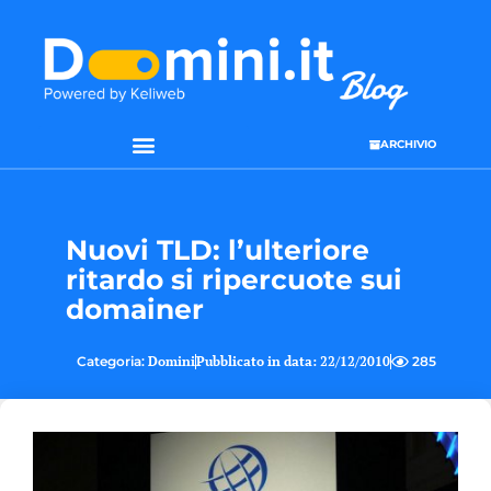
ARCHIVIO
Nuovi TLD: l’ulteriore
ritardo si ripercuote sui
domainer
Categoria:
Domini
Pubblicato in data:
22/12/2010
285