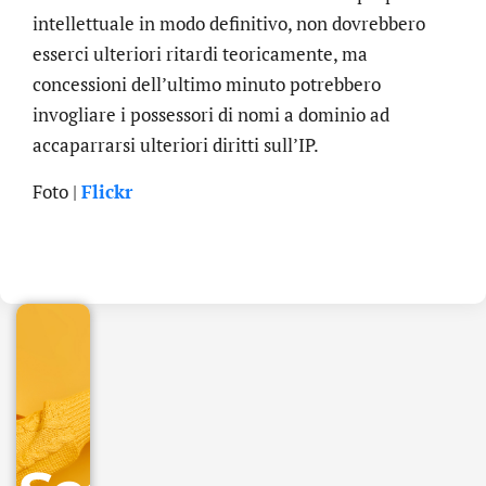
intellettuale in modo definitivo, non dovrebbero
esserci ulteriori ritardi teoricamente, ma
concessioni dell’ultimo minuto potrebbero
invogliare i possessori di nomi a dominio ad
accaparrarsi ulteriori diritti sull’IP.
Foto |
Flickr
.online
€
32.90
+
IVA/anno
Gestione
DNS
inclusa