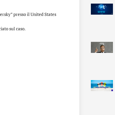
rsky” presso il United States
iato sul caso.