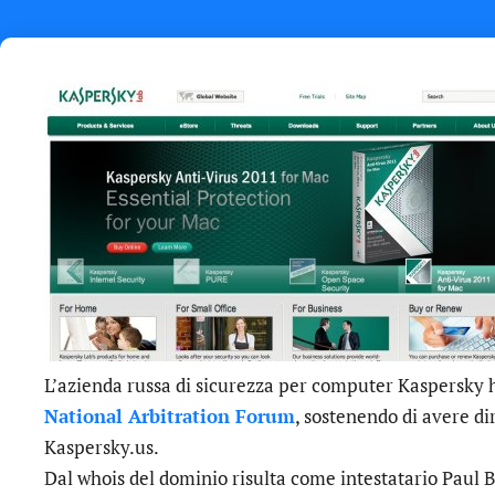
L’azienda russa di sicurezza per computer Kaspersky ha
National Arbitration Forum
, sostenendo di avere dir
Kaspersky.us.
Dal whois del dominio risulta come intestatario Paul 