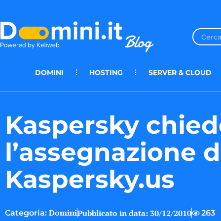
DOMINI
HOSTING
SERVER & CLOUD
Kaspersky chied
l’assegnazione d
Kaspersky.us
Domini
Pubblicato in data:
30/12/2010
263
Categoria: