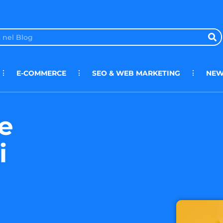
E-COMMERCE
SEO & WEB MARKETING
NEW
e
i