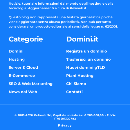
Notizie, tutorial e informazioni dal mondo degli hosting e della
tecnologia. Aggiornamenti a cura di Keliweb.it.
Questo blog non rappresenta una testata giornalistica poiché
viene aggiornato senza alcuna periodicità. Non può pertanto
considerarsi un prodotto editoriale ai sensi della legge n. 62/2001.
Categorie
Domini.it
Domini
Registra un dominio
Hosting
Trasferisci un dominio
Server & Cloud
Nuovi domini gTLD
E-Commerce
Piani Hosting
SEO & Web Marketing
Chi Siamo
News dal Web
Contatti
© 2009-2026 Keliweb Srl, Capitale sociale i.v. € 200.000,00 - P.IVA:
IT03281320782
Privacy