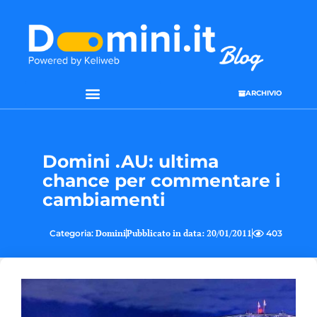
ARCHIVIO
Domini .AU: ultima
chance per commentare i
cambiamenti
Categoria:
Domini
Pubblicato in data:
20/01/2011
403