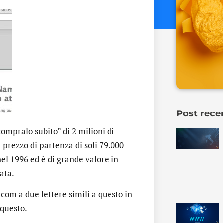
Post rece
ompralo subito” di 2 milioni di
 prezzo di partenza di soli 79.000
 nel 1996 ed è di grande valore in
zata.
om a due lettere simili a questo in
 questo.