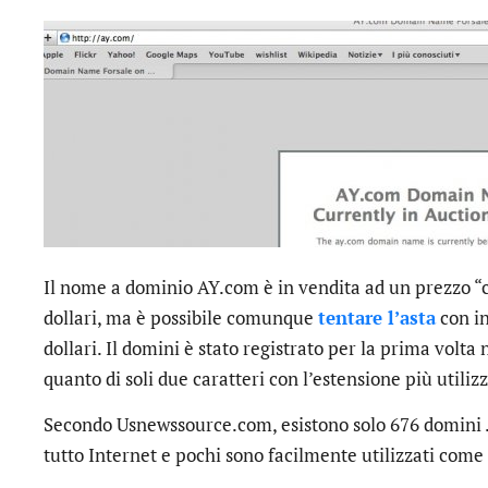
Il nome a dominio AY.com è in vendita ad un prezzo “c
dollari, ma è possibile comunque
tentare l’asta
con in
dollari. Il domini è stato registrato per la prima volta
quanto di soli due caratteri con l’estensione più utiliz
Secondo Usnewssource.com, esistono solo 676 domini .c
tutto Internet e pochi sono facilmente utilizzati come