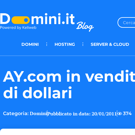
DOMINI
HOSTING
SERVER & CLOUD
AY.com in vendit
di dollari
Domini
Pubblicato in data:
20/01/2011
374
Categoria: