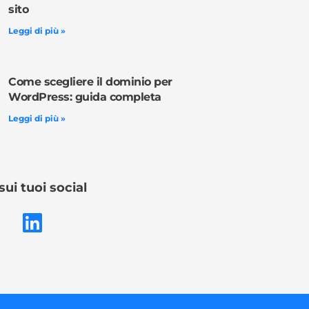
sito
Leggi di più »
Come scegliere il dominio per
WordPress: guida completa
Leggi di più »
sui tuoi social