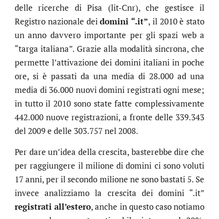
delle ricerche di Pisa (lit-Cnr), che gestisce il
Registro nazionale dei
domini “.it”
, il 2010 è stato
un anno davvero importante per gli spazi web a
“targa italiana”. Grazie alla modalità sincrona, che
permette l’attivazione dei domini italiani in poche
ore, si è passati da una media di 28.000 ad una
media di 36.000 nuovi domini registrati ogni mese;
in tutto il 2010 sono state fatte complessivamente
442.000 nuove registrazioni, a fronte delle 339.343
del 2009 e delle 303.757 nel 2008.
Per dare un’idea della crescita, basterebbe dire che
per raggiungere il milione di domini ci sono voluti
17 anni, per il secondo milione ne sono bastati 5. Se
invece analizziamo la crescita dei domini “.it”
registrati all’estero
, anche in questo caso notiamo