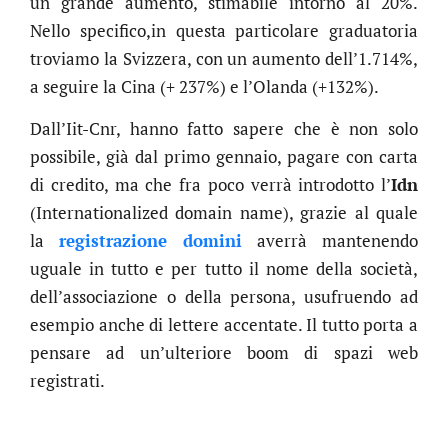
un grande aumento, stimabile intorno al 20%.
Nello specifico,in questa particolare graduatoria
troviamo la Svizzera, con un aumento dell’1.714%,
a seguire la Cina (+ 237%) e l’Olanda (+132%).
Dall’Iit-Cnr, hanno fatto sapere che è non solo
possibile, già dal primo gennaio, pagare con carta
di credito, ma che fra poco verrà introdotto l’
Idn
(Internationalized domain name), grazie al quale
la
registrazione domini
averrà mantenendo
uguale in tutto e per tutto il nome della società,
dell’associazione o della persona, usufruendo ad
esempio anche di lettere accentate. Il tutto porta a
pensare ad un’ulteriore boom di spazi web
.online
registrati.