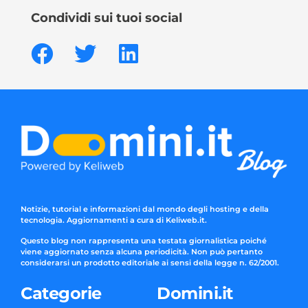
Condividi sui tuoi social
Notizie, tutorial e informazioni dal mondo degli hosting e della
tecnologia. Aggiornamenti a cura di Keliweb.it.
Questo blog non rappresenta una testata giornalistica poiché
viene aggiornato senza alcuna periodicità. Non può pertanto
considerarsi un prodotto editoriale ai sensi della legge n. 62/2001.
Categorie
Domini.it