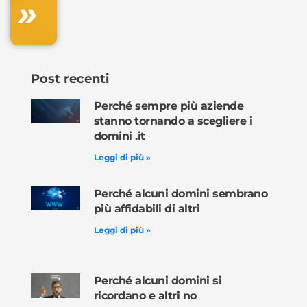
»
Ordina
ora »
Post recenti
Perché sempre più aziende
stanno tornando a scegliere i
domini .it
Leggi di più »
Perché alcuni domini sembrano
più affidabili di altri
Leggi di più »
Perché alcuni domini si
ricordano e altri no