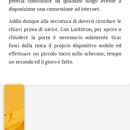
poterla controllare da qualsiasi luogo avente a
disposizione una connessione ad internet.
Addio dunque alla seccatura di doversi ricordare le
chiavi prima di uscire. Con Lockitron, per aprire o
chiudere la porta è necessario solamente tirar
fuori dalla tasca il proprio dispositivo mobile ed
effettuare un piccolo tocco sullo schermo; tempo
.online
un secondo ed il gioco è fatto.
€
32.90
+
IVA/anno
Gestione
DNS