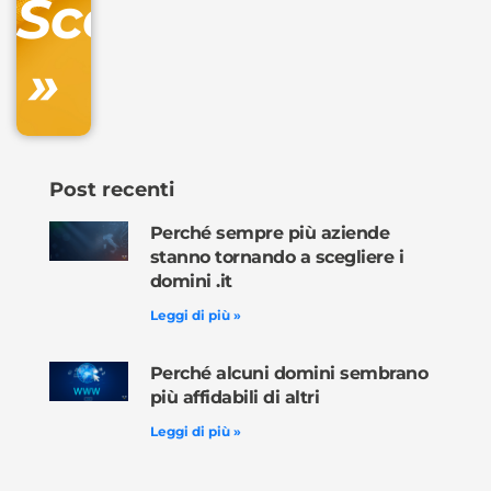
Scopri
inclusa
»
Ordina
ora »
Post recenti
Perché sempre più aziende
stanno tornando a scegliere i
domini .it
Leggi di più »
Perché alcuni domini sembrano
più affidabili di altri
Leggi di più »