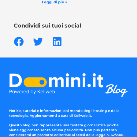
Leggi di più »
Condividi sui tuoi social
Notizie, tutorial e informazioni dal mondo degli hosting e della
tecnologia. Aggiornamenti a cura di Keliweb.it.
Questo blog non rappresenta una testata giornalistica poiché
viene aggiornato senza alcuna periodicità. Non può pertanto
considerarsi un prodotto editoriale ai sensi della legge n. 62/2001.