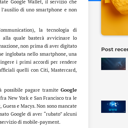
te Google Wallet, il servizio che
 l’ausilio di uno smartphone e non
ommunication), la tecnologia di
 alla quale basterà avvicinare lo
nsazione, non prima di aver digitato
Post rece
isse inglobata nello smartphone, una
ingere i primi accordi per rendere
fficiali quelli con Citi, Mastercard,
à possibile pagare tramite
Google
 fra New York e San Francisco tra le
r, Guess e Macys. Non sono mancate
sato Google di aver “rubato” alcuni
el servizio di mobile-payment.