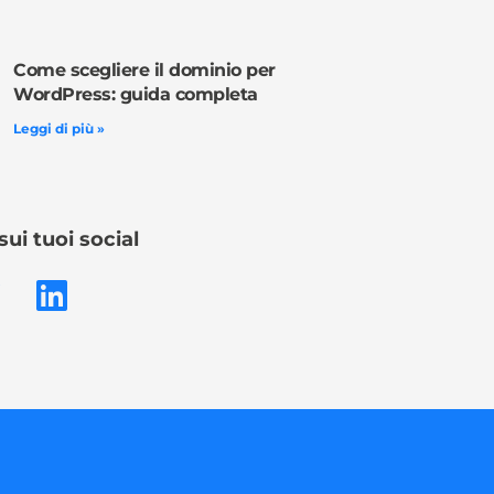
Come scegliere il dominio per
WordPress: guida completa
Leggi di più »
sui tuoi social