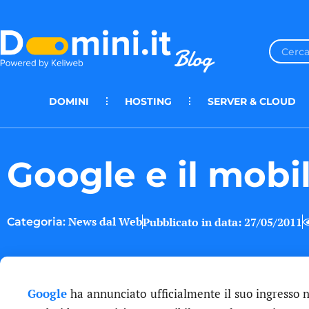
DOMINI
HOSTING
SERVER & CLOUD
Google e il mob
News dal Web
Pubblicato in data:
27/05/2011
Categoria:
Google
ha annunciato ufficialmente il suo ingresso