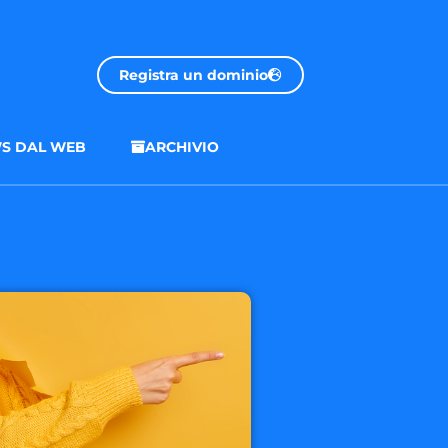
Registra un dominio
S DAL WEB
ARCHIVIO
.onl
€ 32.90 + 