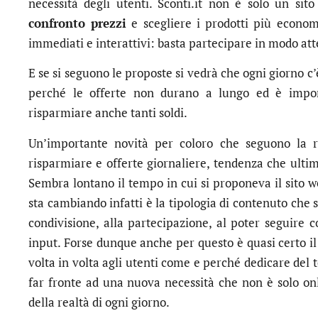
necessità degli utenti. Sconti.it non è solo un sito
confronto prezzi
e scegliere i prodotti più econom
immediati e interattivi: basta partecipare in modo att
E se si seguono le proposte si vedrà che ogni giorno c
perché le offerte non durano a lungo ed è impor
risparmiare anche tanti soldi.
Un’importante novità per coloro che seguono la r
risparmiare e offerte giornaliere, tendenza che ult
Sembra lontano il tempo in cui si proponeva il sito w
sta cambiando infatti è la tipologia di contenuto che 
condivisione, alla partecipazione, al poter seguire
input. Forse dunque anche per questo è quasi certo il 
volta in volta agli utenti come e perché dedicare del 
far fronte ad una nuova necessità che non è solo onl
della realtà di ogni giorno.