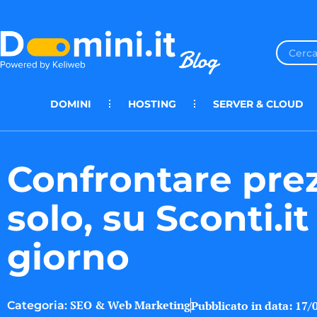
DOMINI
HOSTING
SERVER & CLOUD
Confrontare pre
solo, su Sconti.it
giorno
SEO & Web Marketing
Pubblicato in data:
17/
Categoria: