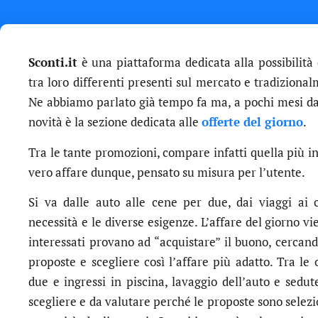
Sconti.it
è una piattaforma dedicata alla possibilità
tra loro differenti presenti sul mercato e tradizional
Ne abbiamo parlato già tempo fa ma, a pochi mesi dal
novità è la sezione dedicata alle
offerte del giorno
.
Tra le tante promozioni, compare infatti quella più in
vero affare dunque, pensato su misura per l’utente.
Si va dalle auto alle cene per due, dai viaggi ai 
necessità e le diverse esigenze. L’affare del giorno v
interessati provano ad “acquistare” il buono, cercand
proposte e scegliere così l’affare più adatto. Tra le
due e ingressi in piscina, lavaggio dell’auto e sedut
scegliere e da valutare perché le proposte sono selezi