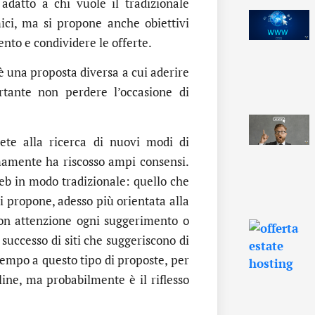
 adatto a chi vuole il tradizionale
ici, ma si propone anche obiettivi
ento e condividere le offerte.
’è una proposta diversa a cui aderire
tante non perdere l’occasione di
ete alla ricerca di nuovi modi di
imamente ha riscosso ampi consensi.
eb in modo tradizionale: quello che
si propone, adesso più orientata alla
 con attenzione ogni suggerimento o
successo di siti che suggeriscono di
tempo a questo tipo di proposte, per
ine, ma probabilmente è il riflesso