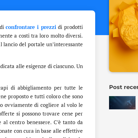
 di
confrontare i prezzi
di prodotti
mente a costi tra loro molto diversi.
 lancio del portale un’interessante
dicata alle esigenze di ciascuno. Un
Post rece
capi di abbigliamento per tutte le
iene proposto e tutti coloro che sono
o ovviamente di cogliere al volo le
 offerte si possono trovare cene per
e al centro benessere. C’è tanto da
onate con cura in base alle effettive