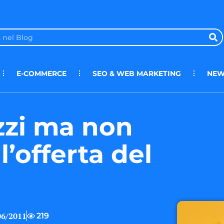
E-COMMERCE
SEO & WEB MARKETING
NEW
zzi ma non
 l’offerta del
06/2011
219