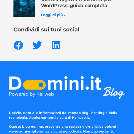
WordPress: guida completa
Leggi di più »
Condividi sui tuoi social
Notizie, tutorial e informazioni dal mondo degli hosting e della
tecnologia. Aggiornamenti a cura di Keliweb.it.
Questo blog non rappresenta una testata giornalistica poiché
viene aggiornato senza alcuna periodicità. Non può pertanto