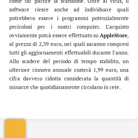
come far partire la scansione. Oltre ai virus, il
software riesce anche ad individuare quali
potrebbero essere i programmi potenzialmente
pericolosi per i nostri computer. L’acquisto
ovviamente potrà essere effettuato su
AppleStore
,
al prezzo di 2,39 euro, nei quali saranno compresi
tutti gli aggiornamenti effettuabili durante l’anno.
Allo scadere del periodo di tempo stabilito, un
ulteriore rinnovo annuale costerà 1,99 euro, una
cifra davvero ridotta considerata la quantità di
minacce che quotidianamente circolano in rete.
.online
€
32.90
+