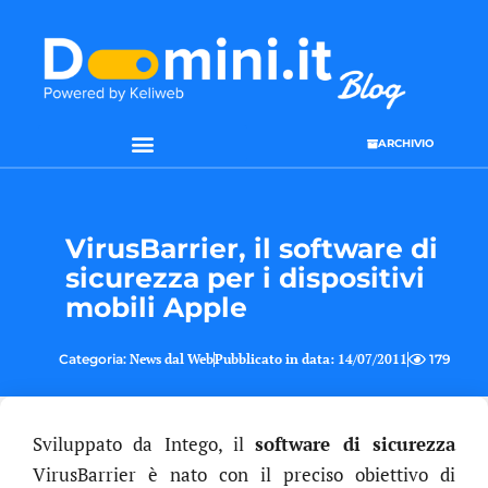
ARCHIVIO
VirusBarrier, il software di
sicurezza per i dispositivi
mobili Apple
Categoria:
News dal Web
Pubblicato in data:
14/07/2011
179
Sviluppato da Intego, il
software di sicurezza
VirusBarrier è nato con il preciso obiettivo di