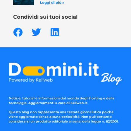
Leggi di più »
Condividi sui tuoi social
Notizie, tutorial e informazioni dal mondo degli hosting e della
tecnologia. Aggiornamenti a cura di Keliweb.it.
Questo blog non rappresenta una testata giornalistica poiché
viene aggiornato senza alcuna periodicità. Non può pertanto
considerarsi un prodotto editoriale ai sensi della legge n. 62/2001.