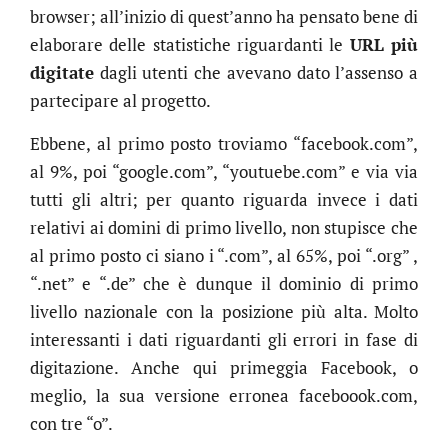
browser; all’inizio di quest’anno ha pensato bene di
elaborare delle statistiche riguardanti le
URL più
digitate
dagli utenti che avevano dato l’assenso a
partecipare al progetto.
Ebbene, al primo posto troviamo “facebook.com”,
al 9%, poi “google.com”, “youtuebe.com” e via via
tutti gli altri; per quanto riguarda invece i dati
relativi ai domini di primo livello, non stupisce che
al primo posto ci siano i “.com”, al 65%, poi “.org” ,
“.net” e “.de” che è dunque il dominio di primo
livello nazionale con la posizione più alta. Molto
interessanti i dati riguardanti gli errori in fase di
digitazione. Anche qui primeggia Facebook, o
meglio, la sua versione erronea faceboook.com,
con tre “o”.