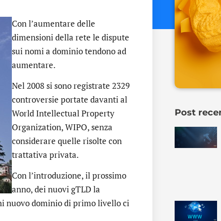
Con l’aumentare delle
dimensioni della rete le dispute
sui nomi a dominio tendono ad
aumentare.
Nel 2008 si sono registrate 2329
controversie portate davanti al
Post rece
World Intellectual Property
Organization, WIPO, senza
considerare quelle risolte con
trattativa privata.
Con l’introduzione, il prossimo
anno, dei nuovi gTLD la
i nuovo dominio di primo livello ci