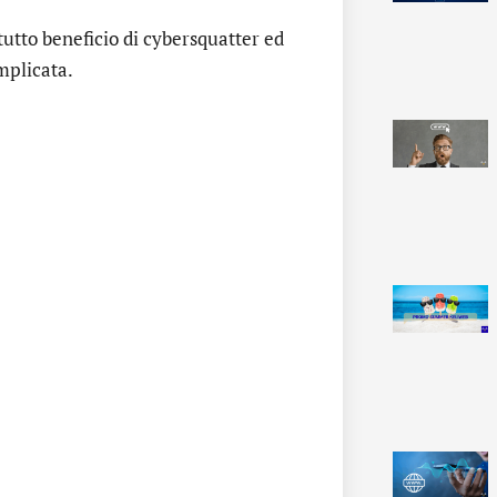
utto beneficio di cybersquatter ed
mplicata.