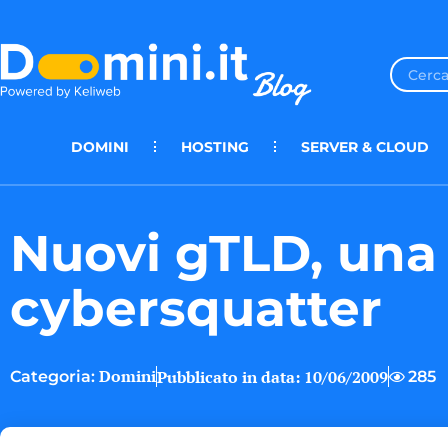
DOMINI
HOSTING
SERVER & CLOUD
Nuovi gTLD, una
cybersquatter
Domini
Pubblicato in data:
10/06/2009
285
Categoria: