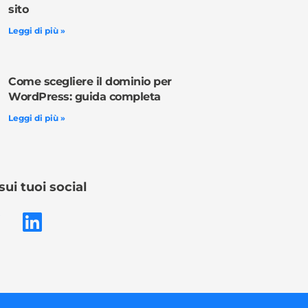
sito
Leggi di più »
Come scegliere il dominio per
WordPress: guida completa
Leggi di più »
sui tuoi social