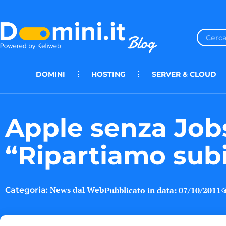
DOMINI
HOSTING
SERVER & CLOUD
Apple senza Job
“Ripartiamo sub
News dal Web
Pubblicato in data:
07/10/2011
Categoria: