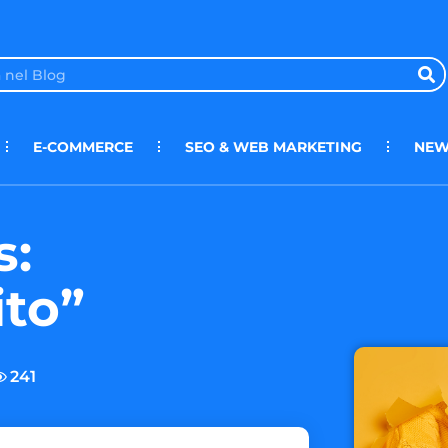
E-COMMERCE
SEO & WEB MARKETING
NEW
s:
ito”
241