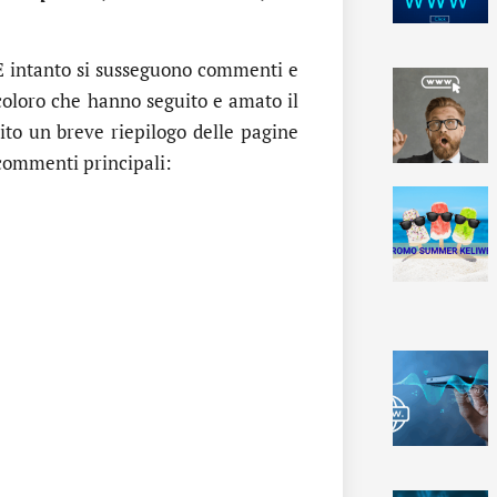
 E intanto si susseguono commenti e
 coloro che hanno seguito e amato il
guito un breve riepilogo delle pagine
i commenti principali: