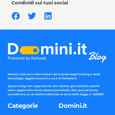
Condividi sui tuoi social
Notizie, tutorial e informazioni dal mondo degli hosting e della
tecnologia. Aggiornamenti a cura di Keliweb.it.
Questo blog non rappresenta una testata giornalistica poiché
viene aggiornato senza alcuna periodicità. Non può pertanto
considerarsi un prodotto editoriale ai sensi della legge n. 62/2001.
Categorie
Domini.it