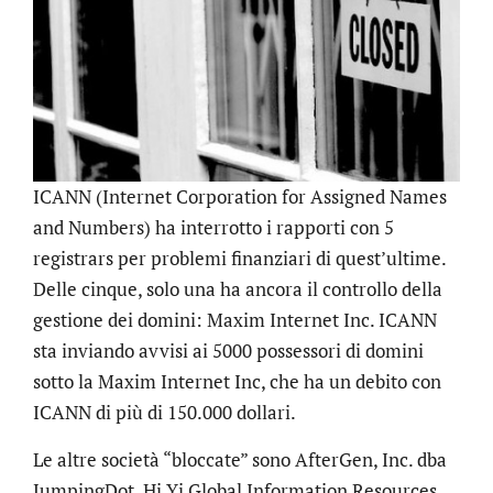
ICANN (Internet Corporation for Assigned Names
and Numbers) ha interrotto i rapporti con 5
registrars per problemi finanziari di quest’ultime.
Delle cinque, solo una ha ancora il controllo della
gestione dei domini: Maxim Internet Inc. ICANN
sta inviando avvisi ai 5000 possessori di domini
sotto la Maxim Internet Inc, che ha un debito con
ICANN di più di 150.000 dollari.
Le altre società “bloccate” sono AfterGen, Inc. dba
JumpingDot, Hi Yi Global Information Resources,