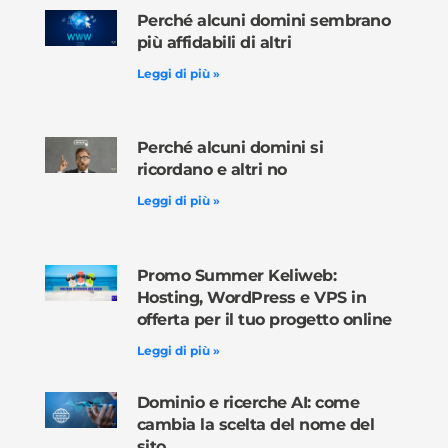
Perché alcuni domini sembrano
più affidabili di altri
Leggi di più »
Perché alcuni domini si
ricordano e altri no
Leggi di più »
Promo Summer Keliweb:
Hosting, WordPress e VPS in
offerta per il tuo progetto online
Leggi di più »
Dominio e ricerche AI: come
cambia la scelta del nome del
sito