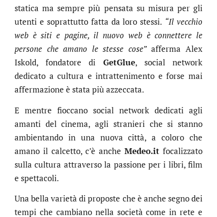
statica ma sempre più pensata su misura per gli
utenti e soprattutto fatta da loro stessi.
“Il vecchio
web è siti e pagine, il nuovo web è connettere le
persone che amano le stesse cose”
afferma Alex
Iskold, fondatore di
GetGlue
, social network
dedicato a cultura e intrattenimento e forse mai
affermazione è stata più azzeccata.
E mentre fioccano social network dedicati agli
amanti del cinema, agli stranieri che si stanno
ambientando in una nuova città, a coloro che
amano il calcetto, c’è anche
Medeo.it
focalizzato
sulla cultura attraverso la passione per i libri, film
e spettacoli.
Una bella varietà di proposte che è anche segno dei
tempi che cambiano nella società come in rete e