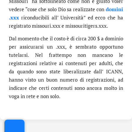
Missouri ha sottolineato come non è giusto voler
vedere “cose che solo Dio sa realizzate con
domini
.xxx
riconducibili all’ Università” ed ecco che ha
registrato missouri.xxx e missouritigers.xxx.
Dal momento che il costo è di circa 200 $ a dominio
per assicurarsi un .xxx, è sembrato opportuno
tutelarsi. Nel frattempo non mancano le
registrazioni relative ai contenuti per adulti, che
da quando sono state liberalizzate dall’ ICANN,
hanno visto un buon numero di registrazioni, ad
indicare che certi contenuti sono ancora molto in
.online
voga in rete e non solo.
€
32.90