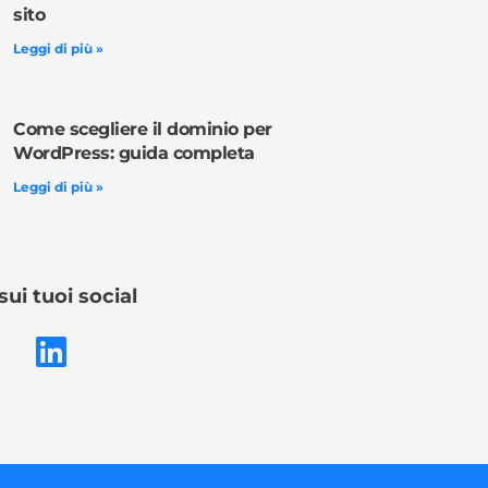
sito
Leggi di più »
Come scegliere il dominio per
WordPress: guida completa
Leggi di più »
sui tuoi social