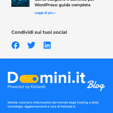
WordPress: guida completa
Leggi di più »
Condividi sui tuoi social
Notizie, tutorial e informazioni dal mondo degli hosting e della
tecnologia. Aggiornamenti a cura di Keliweb.it.