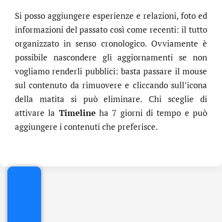
Si posso aggiungere esperienze e relazioni, foto ed
informazioni del passato così come recenti: il tutto
organizzato in senso cronologico. Ovviamente è
possibile nascondere gli aggiornamenti se non
vogliamo renderli pubblici: basta passare il mouse
sul contenuto da rimuovere e cliccando sull’icona
della matita si può eliminare. Chi sceglie di
attivare la
Timeline
ha 7 giorni di tempo e può
.online
aggiungere i contenuti che preferisce.
€
32.90
+
IVA/anno
Gestione