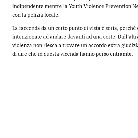
indipendente mentre la Youth Violence Prevention N
con la polizia locale.
La faccenda da un certo punto di vista è seria, perchè
intenzionate ad andare davanti ad una corte. Dall’altra
violenza non riesca a trovare un accordo extra giudiz
di dire che in questa vicenda hanno perso entrambi.