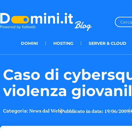
DOMINI
HOSTING
SERVER & CLOUD
Caso di cybersqu
violenza giovani
News dal Web
Pubblicato in data:
19/06/2009
Categoria: