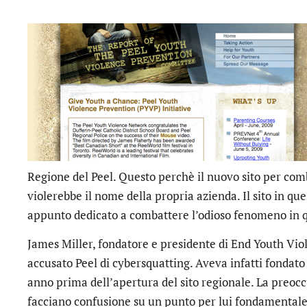
Regione del Peel. Questo perchè il nuovo sito per comb
violerebbe il nome della propria azienda. Il sito in qu
appunto dedicato a combattere l’odioso fenomeno in 
James Miller, fondatore e presidente di End Youth Vi
accusato Peel di cybersquatting. Aveva infatti fondato
anno prima dell’apertura del sito regionale. La preocc
facciano confusione su un punto per lui fondamentale