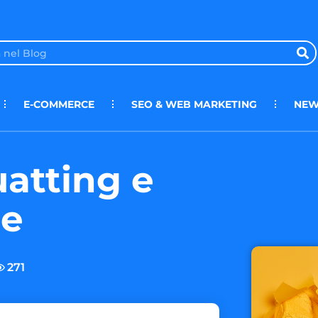
E-COMMERCE
SEO & WEB MARKETING
NEW
atting e
le
271