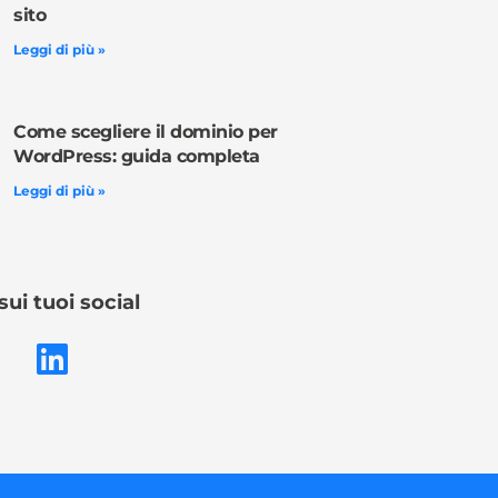
sito
Leggi di più »
Come scegliere il dominio per
WordPress: guida completa
Leggi di più »
sui tuoi social