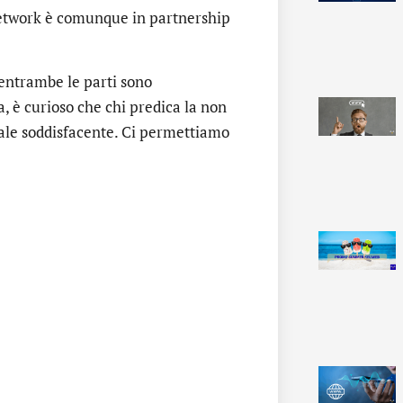
etwork è comunque in partnership
 entrambe le parti sono
, è curioso che chi predica la non
iale soddisfacente. Ci permettiamo