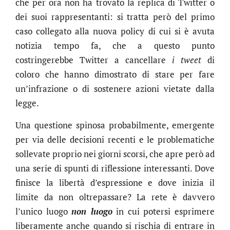
che per ora non ha trovato la replica di Twitter o
dei suoi rappresentanti: si tratta però del primo
caso collegato alla nuova policy di cui si è avuta
notizia tempo fa, che a questo punto
costringerebbe Twitter a cancellare
i tweet
di
coloro che hanno dimostrato di stare per fare
un’infrazione o di sostenere azioni vietate dalla
legge.
Una questione spinosa probabilmente, emergente
per via delle decisioni recenti e le problematiche
sollevate proprio nei giorni scorsi, che apre però ad
una serie di spunti di riflessione interessanti. Dove
finisce la libertà d’espressione e dove inizia il
limite da non oltrepassare? La rete è davvero
l’unico luogo
non luogo
in cui potersi esprimere
liberamente anche quando si rischia di entrare in