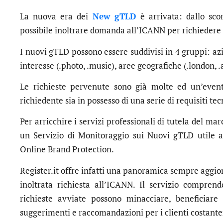
La nuova era dei
New gTLD
è arrivata: dallo sco
possibile inoltrare domanda all’ICANN per richiedere
I nuovi gTLD possono essere suddivisi in 4 gruppi: azi
interesse (.photo, .music), aree geografiche (.london, .
Le richieste pervenute sono già molte ed un’even
richiedente sia in possesso di una serie di requisiti tecn
Per arricchire i servizi professionali di tutela del mar
un Servizio di Monitoraggio sui Nuovi gTLD utile a 
Online Brand Protection.
Register.it offre infatti una panoramica sempre aggio
inoltrata richiesta all’ICANN. Il servizio compren
richieste avviate possono minacciare, beneficiar
suggerimenti e raccomandazioni per i clienti costante