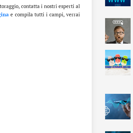
oraggio, contatta i nostri esperti al
gina
e compila tutti i campi, verrai