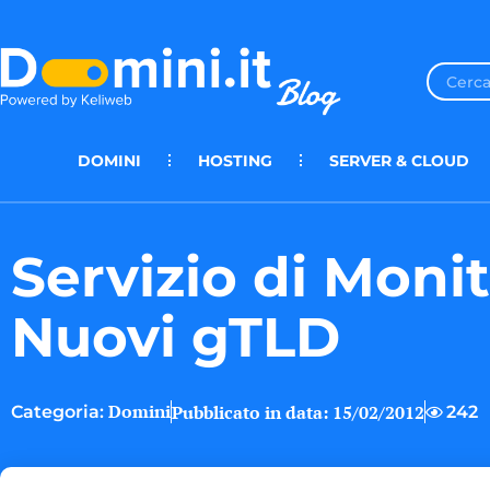
DOMINI
HOSTING
SERVER & CLOUD
Servizio di Moni
Nuovi gTLD
Domini
Pubblicato in data:
15/02/2012
242
Categoria: