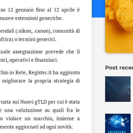
rso 12 gennaio fino al 12 aprile è
 nuove estensioni generiche.
endali (.nikon, .canon), comunità di
africa) o termini generici.
tuale assegnazione prevede che il
ici, operativi e finanziari.
Post rece
chio in Rete, Register.it ha aggiunto
migliorare la propria strategia di
rnata sui Nuovi gTLD per cui è stata
de una valutazione su quali fra le
e o violare un marchio, insieme a
mente aggiornati ad ogni novità.