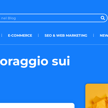
E-COMMERCE
SEO & WEB MARKETING
NEW
toraggio sui