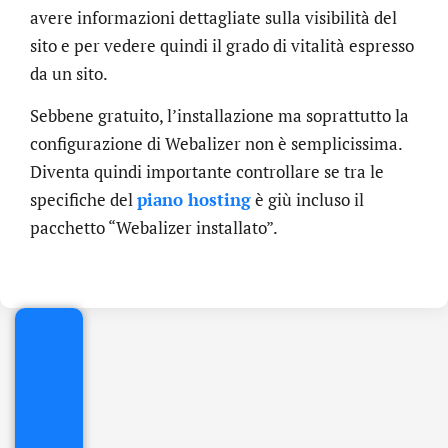
avere informazioni dettagliate sulla visibilità del
sito e per vedere quindi il grado di vitalità espresso
da un sito.
Sebbene gratuito, l’installazione ma soprattutto la
configurazione di Webalizer non è semplicissima.
Diventa quindi importante controllare se tra le
specifiche del
piano hosting
è giù incluso il
.online
pacchetto “Webalizer installato”.
€
32.90
+
IVA/anno
Gestione
DNS