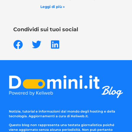
Leggi di più »
Condividi sui tuoi social
Notizie, tutorial e informazioni dal mondo degli hosting e della
tecnologia. Aggiornamenti a cura di Keliweb.it.
Questo blog non rappresenta una testata giornalistica poiché
viene aggiornato senza alcuna periodicità. Non può pertanto