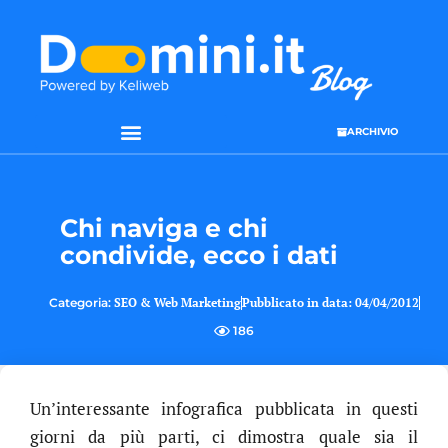
ARCHIVIO
Chi naviga e chi
condivide, ecco i dati
Categoria:
SEO & Web Marketing
Pubblicato in data:
04/04/2012
186
Un’interessante infografica pubblicata in questi
giorni da più parti, ci dimostra quale sia il